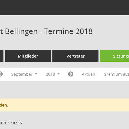
at Bellingen - Termine 2018
Mitglieder
Vertreter
Sitzung
September
2018
Aktuell
Gremium au
den.
2026 17:02:15