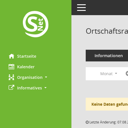
Toggle navigation
Ortschaftsr
Informationen
Startseite
Kalender
Monat
Organisation
Informatives
Keine Daten gefun
Letzte Änderung: 07.08.