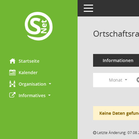
Toggle navigation
Ortschaftsr
Informationen
Startseite
Kalender
Monat
Organisation
Informatives
Keine Daten gefun
Letzte Änderung: 07.08.