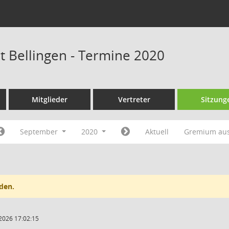
at Bellingen - Termine 2020
Mitglieder
Vertreter
Sitzung
September
2020
Aktuell
Gremium au
den.
2026 17:02:15