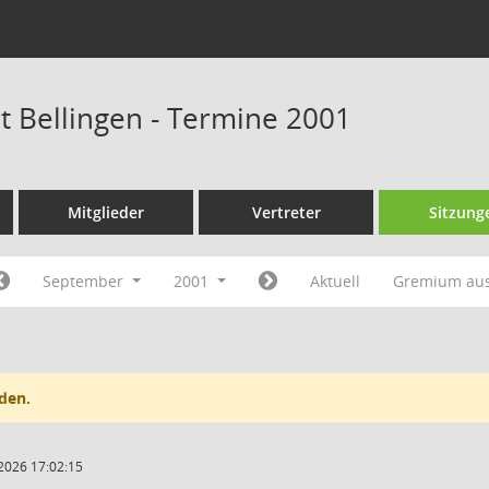
at Bellingen - Termine 2001
Mitglieder
Vertreter
Sitzung
September
2001
Aktuell
Gremium au
den.
2026 17:02:15