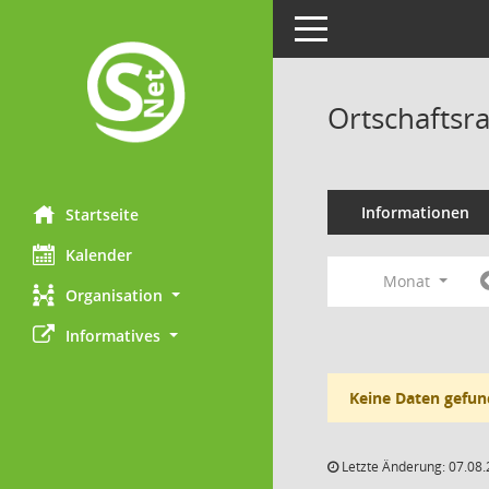
Toggle navigation
Ortschaftsr
Informationen
Startseite
Kalender
Monat
Organisation
Informatives
Keine Daten gefun
Letzte Änderung: 07.08.