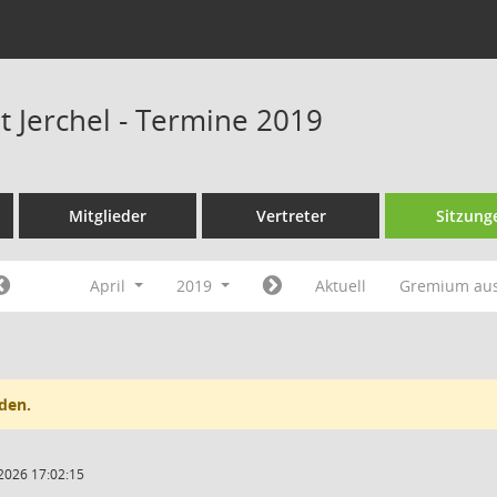
t Jerchel - Termine 2019
Mitglieder
Vertreter
Sitzung
April
2019
Aktuell
Gremium au
den.
2026 17:02:15