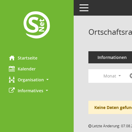
Toggle navigation
Ortschaftsra
Informationen
Startseite
Kalender
Monat
Organisation
Informatives
Keine Daten gefun
Letzte Änderung: 07.08.