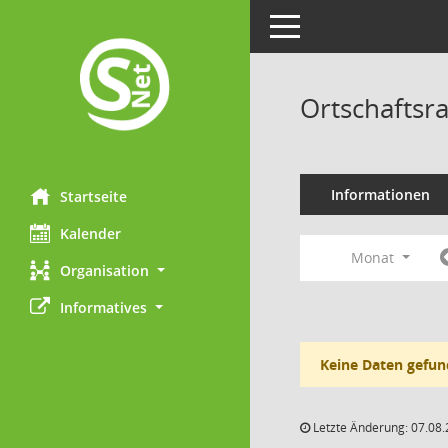
Toggle navigation
Ortschaftsra
Informationen
Startseite
Kalender
Monat
Organisation
Informatives
Keine Daten gefun
Letzte Änderung: 07.08.