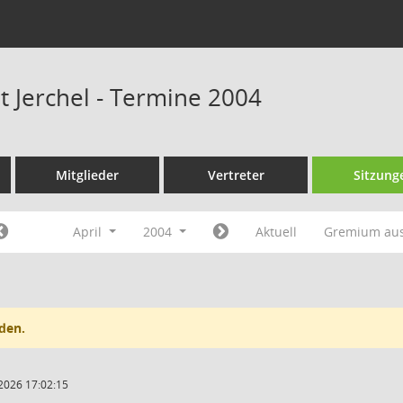
t Jerchel - Termine 2004
Mitglieder
Vertreter
Sitzung
April
2004
Aktuell
Gremium au
den.
2026 17:02:15