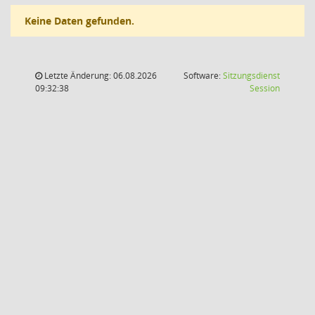
Keine Daten gefunden.
Letzte Änderung: 06.08.2026
Software:
Sitzungsdienst
(Wird in
09:32:38
Session