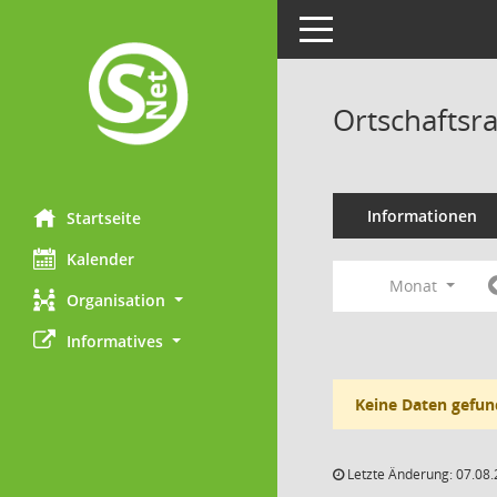
Toggle navigation
Ortschaftsr
Informationen
Startseite
Kalender
Monat
Organisation
Informatives
Keine Daten gefun
Letzte Änderung: 07.08.