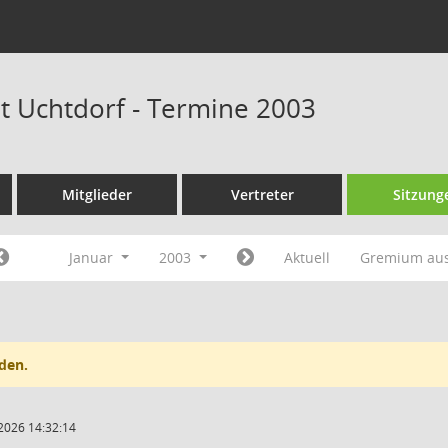
at Uchtdorf - Termine 2003
Mitglieder
Vertreter
Sitzung
Januar
2003
Aktuell
Gremium au
den.
2026 14:32:14