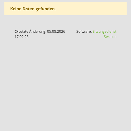
Keine Daten gefunden.
Letzte Änderung: 05.08.2026
Software:
Sitzungsdienst
(Wird in
17:02:23
Session