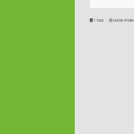
1 Satz
Letzte Änder