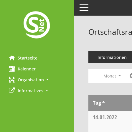
Toggle navigation
Ortschaftsr
Informationen
Startseite
Kalender
Monat
Organisation
Informatives
Tag
14.01.2022