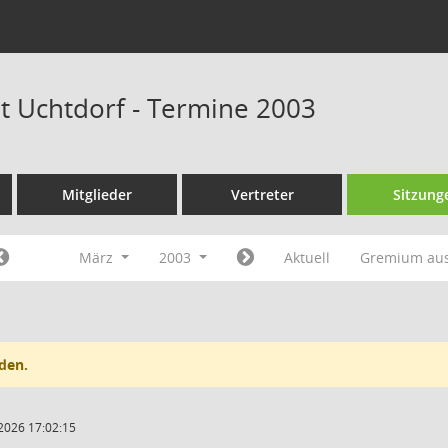
at Uchtdorf - Termine 2003
Mitglieder
Vertreter
Sitzung
März
2003
Aktuell
Gremium au
den.
2026 17:02:15