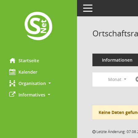
Toggle navigation
Ortschaftsr
Informationen
Startseite
Kalender
Monat
Organisation
Informatives
Keine Daten gefun
Letzte Änderung: 07.08.