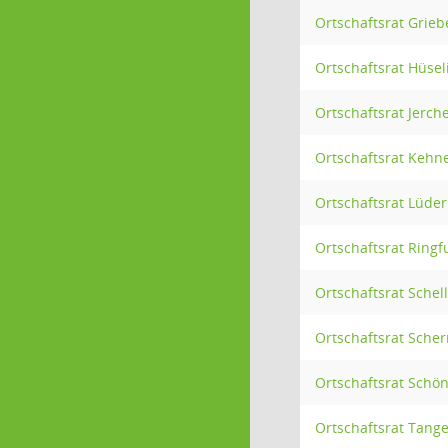
Ortschaftsrat Grieb
Ortschaftsrat Hüsel
Ortschaftsrat Jerche
Ortschaftsrat Kehne
Ortschaftsrat Lüder
Ortschaftsrat Ringf
Ortschaftsrat Schel
Ortschaftsrat Sche
Ortschaftsrat Schö
Ortschaftsrat Tang