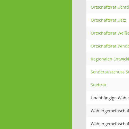
Ortschaftsrat Uchtd
Ortschaftsrat Uetz
Ortschaftsrat Weiß
Ortschaftsrat Wind
Regionalen Entwick
Sonderausschuss St
Stadtrat
Unabhängige Wähle
Wählergemeinschaft
Wählergemeinschaft