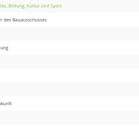
les, Bildung, Kultur und Sport
er des Bauausschusses
dung
ukunft