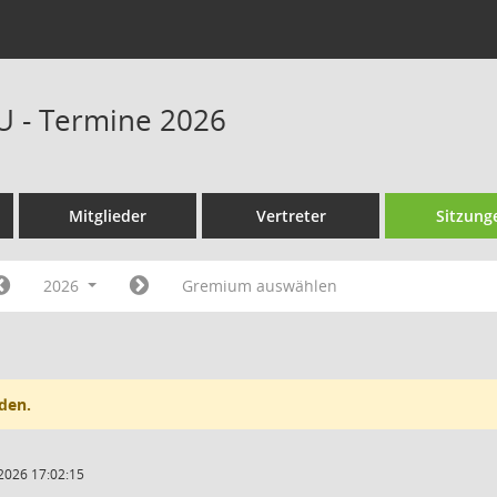
U - Termine 2026
Mitglieder
Vertreter
Sitzung
2026
Gremium auswählen
den.
2026 17:02:15