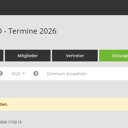
D - Termine 2026
Mitglieder
Vertreter
Sitzung
2026
Gremium auswählen
den.
2026 17:02:15