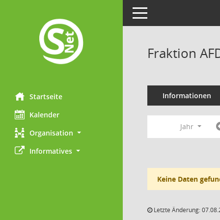
Toggle navigation
Fraktion AF
Informationen
Startseite
Kalender
Jahr
Organisation
Informatives
Keine Daten gefun
Letzte Änderung: 07.08.