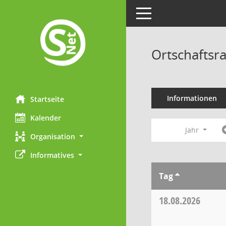
Toggle navigation
Ortschaftsr
Informationen
Startseite
Kalender
Jahr
Organisation
Informatives
Tag
18.08.2026