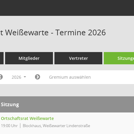
at Weißewarte - Termine 2026
Mitglieder
Vertreter
Sitzung
2026
Gremium auswählen
Sitzung
Ortschaftsrat Weißewarte
19:00 Uhr
Blockhaus, Weißewarter Lindenstraße