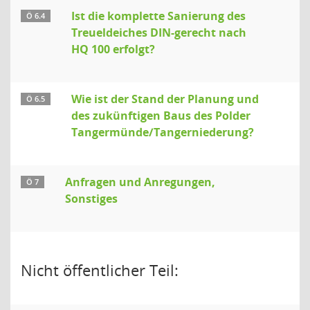
Ist die komplette Sanierung des
Ö 6.4
Treueldeiches DIN-gerecht nach
HQ 100 erfolgt?
Wie ist der Stand der Planung und
Ö 6.5
des zukünftigen Baus des Polder
Tangermünde/Tangerniederung?
Anfragen und Anregungen,
Ö 7
Sonstiges
Nicht öffentlicher Teil: