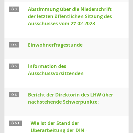
Abstimmung über die Niederschrift
Ö 3
der letzten öffentlichen Sitzung des
Ausschusses vom 27.02.2023
Einwohnerfragestunde
Ö 4
Information des
Ö 5
Ausschussvorsitzenden
Bericht der Direktorin des LHW über
Ö 6
nachstehende Schwerpunkte:
Wie ist der Stand der
Ö 6.1
Überarbeitung der DIN -