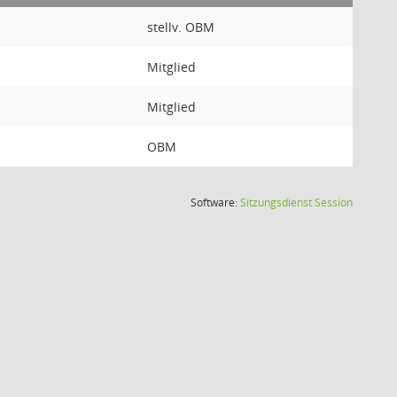
stellv. OBM
Mitglied
Mitglied
OBM
(Wird in
Software:
Sitzungsdienst
Session