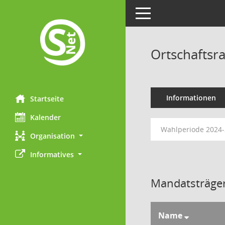
Toggle navigation
Ortschaftsra
Informationen
Startseite
Kalender
Wahlperiode 2024
Organisation
Informatives
Mandatsträger
Name