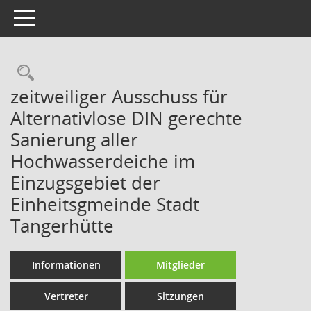
Toggle navigation
Rechercheauswahl
zeitweiliger Ausschuss für
Alternativlose DIN gerechte
Sanierung aller
Hochwasserdeiche im
Einzugsgebiet der
Einheitsgmeinde Stadt
Tangerhütte
Informationen
Mitglieder
Vertreter
Sitzungen