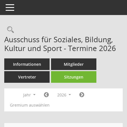
Toggle navigation
Rechercheauswahl
Ausschuss für Soziales, Bildung,
Kultur und Sport - Termine 2026
Informationen
Mitglieder
Vertreter
Sitzungen
Jahr
2026
Gremium auswählen