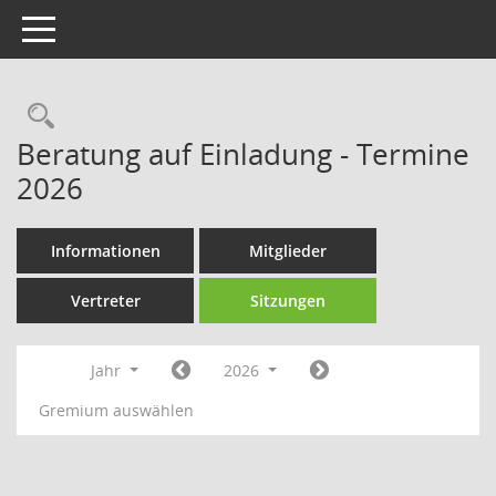
Toggle navigation
Rechercheauswahl
Beratung auf Einladung - Termine
2026
Informationen
Mitglieder
Vertreter
Sitzungen
Jahr
2026
Gremium auswählen