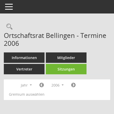
Toggle navigation
Rechercheauswahl
Ortschaftsrat Bellingen - Termine
2006
Informationen
Mitglieder
Vertreter
Sitzungen
Jahr
2006
Gremium auswählen