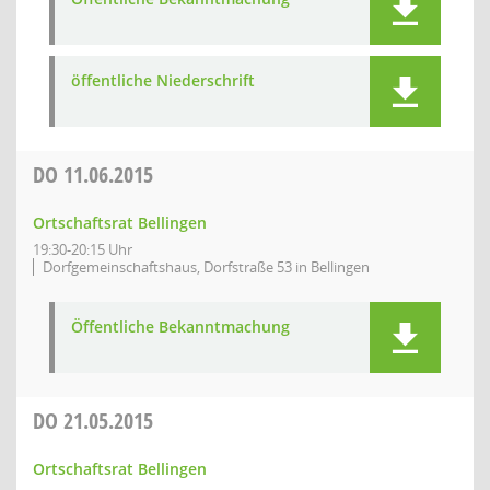
öffentliche Niederschrift
DO
11.06.2015
Ortschaftsrat Bellingen
19:30-20:15 Uhr
Dorfgemeinschaftshaus, Dorfstraße 53 in Bellingen
Öffentliche Bekanntmachung
DO
21.05.2015
Ortschaftsrat Bellingen