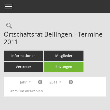
Toggle navigation
Rechercheauswahl
Ortschaftsrat Bellingen - Termine
2011
Informationen
Mitglieder
Vertreter
Sitzungen
Jahr
2011
Gremium auswählen