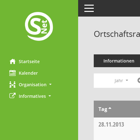
Toggle navigation
Ortschaftsr
Informationen
Startseite
Kalender
Jahr
Organisation
Informatives
Tag
28.11.2013