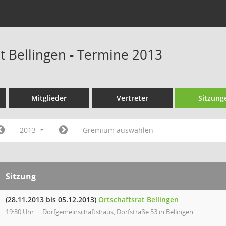
at Bellingen - Termine 2013
Mitglieder
Vertreter
Sitzung
2013
Gremium auswählen
Sitzung
(28.11.2013 bis 05.12.2013)
Ortschaftsrat Bellingen
19:30 Uhr
Dorfgemeinschaftshaus, Dorfstraße 53 in Bellingen