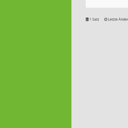
1 Satz
Letzte Änder