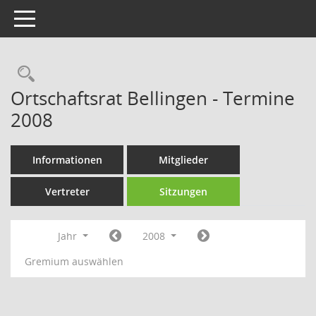
Toggle navigation
Rechercheauswahl
Ortschaftsrat Bellingen - Termine
2008
Informationen
Mitglieder
Vertreter
Sitzungen
Jahr
2008
Gremium auswählen