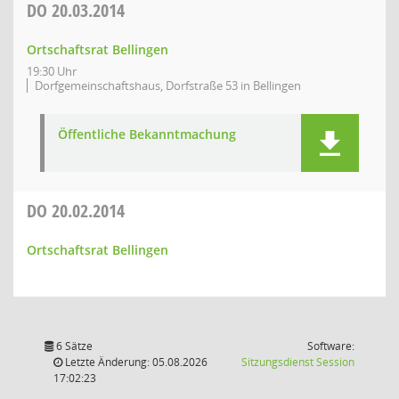
DO
20.03.2014
Ortschaftsrat Bellingen
19:30 Uhr
Dorfgemeinschaftshaus, Dorfstraße 53 in Bellingen
Öffentliche Bekanntmachung
DO
20.02.2014
Ortschaftsrat Bellingen
6 Sätze
Software:
(Wird in
Letzte Änderung: 05.08.2026
Sitzungsdienst
Session
17:02:23