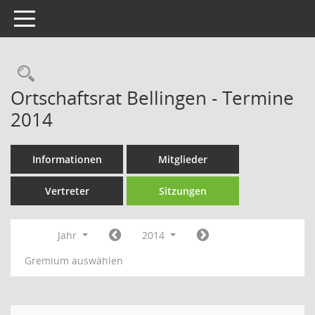
Toggle navigation
Rechercheauswahl
Ortschaftsrat Bellingen - Termine
2014
Informationen
Mitglieder
Vertreter
Sitzungen
Jahr
2014
Gremium auswählen