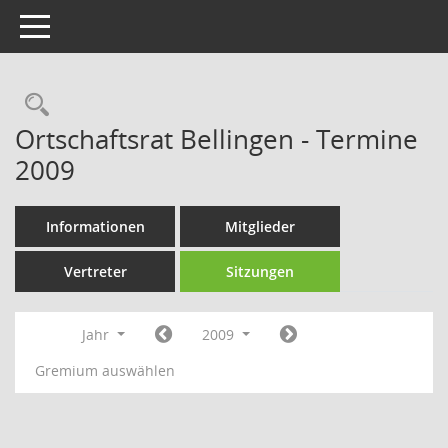
Toggle navigation
Rechercheauswahl
Ortschaftsrat Bellingen - Termine
2009
Informationen
Mitglieder
Vertreter
Sitzungen
Jahr
2009
Gremium auswählen