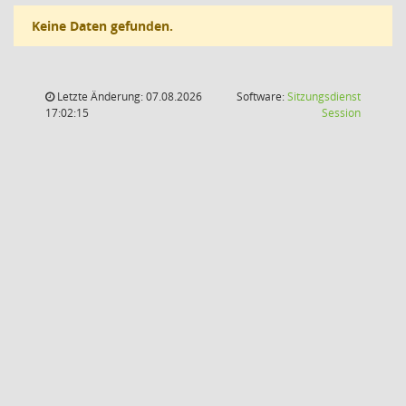
Keine Daten gefunden.
Letzte Änderung: 07.08.2026
Software:
Sitzungsdienst
(Wird in
17:02:15
Session