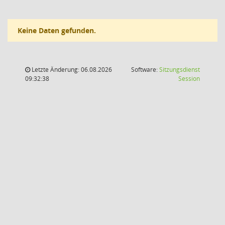
Keine Daten gefunden.
Letzte Änderung: 06.08.2026
Software:
Sitzungsdienst
(Wird in
09:32:38
Session