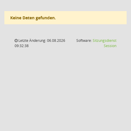
Keine Daten gefunden.
Letzte Änderung: 06.08.2026
Software:
Sitzungsdienst
(Wird in
09:32:38
Session