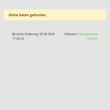
Keine Daten gefunden.
Letzte Änderung: 05.08.2026
Software:
Sitzungsdienst
(Wird in
17:02:23
Session