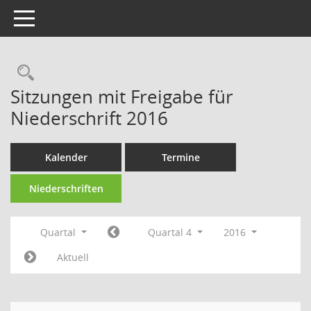
Toggle navigation
Rechercheauswahl
Sitzungen mit Freigabe für
Niederschrift 2016
Kalender
Termine
Niederschriften
Quartal
Quartal 4
2016
Aktuell