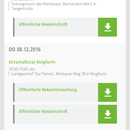
Sitzungsraum des Rathauses, Bismarckstraße 5 in
Tangerhütte
öffentliche Niederschrift
DO
08.12.2016
Ortschaftsrat Ringfurth
18:30-19:45 Uhr
Landgasthof "Zur Tenne", Bittkauer Weg 18 in Ringfurth
Öffentliche Bekanntmachung
öffentliche Niederschrift