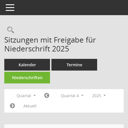
Toggle navigation
Rechercheauswahl
Sitzungen mit Freigabe für
Niederschrift 2025
Kalender
Termine
Niederschriften
Quartal
Quartal 4
2025
Aktuell