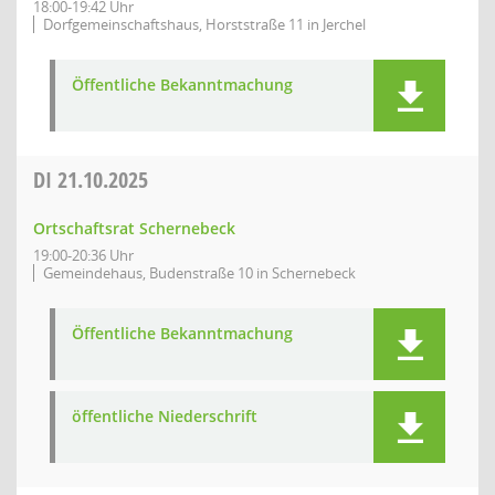
18:00-19:42 Uhr
Dorfgemeinschaftshaus, Horststraße 11 in Jerchel
Öffentliche Bekanntmachung
DI
21.10.2025
Ortschaftsrat Schernebeck
19:00-20:36 Uhr
Gemeindehaus, Budenstraße 10 in Schernebeck
Öffentliche Bekanntmachung
öffentliche Niederschrift