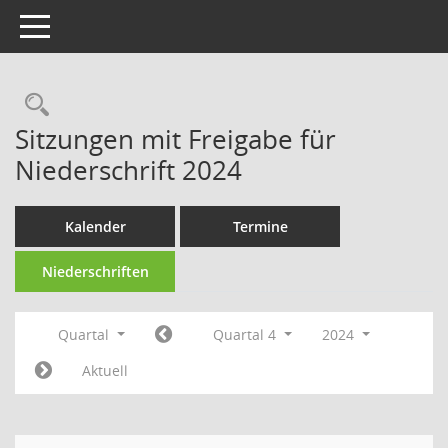
Toggle navigation
Rechercheauswahl
Sitzungen mit Freigabe für
Niederschrift 2024
Kalender
Termine
Niederschriften
Quartal
Quartal 4
2024
Aktuell