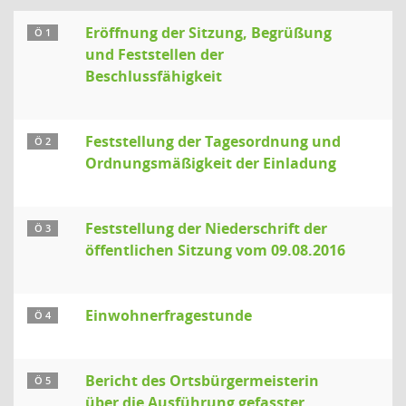
Eröffnung der Sitzung, Begrüßung
Ö 1
und Feststellen der
Beschlussfähigkeit
Feststellung der Tagesordnung und
Ö 2
Ordnungsmäßigkeit der Einladung
Feststellung der Niederschrift der
Ö 3
öffentlichen Sitzung vom 09.08.2016
Einwohnerfragestunde
Ö 4
Bericht des Ortsbürgermeisterin
Ö 5
über die Ausführung gefasster