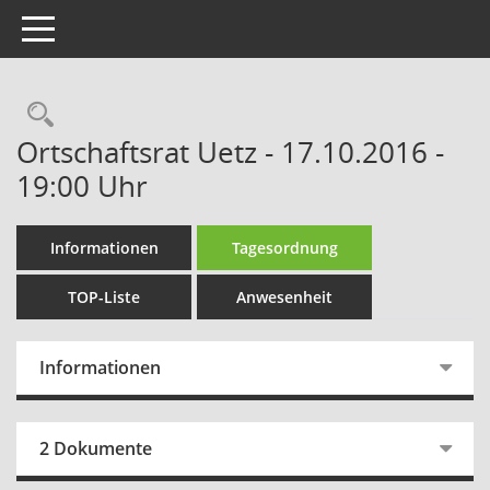
Toggle navigation
Rechercheauswahl
Ortschaftsrat Uetz - 17.10.2016 -
19:00 Uhr
Informationen
Tagesordnung
TOP-Liste
Anwesenheit
Informationen
2 Dokumente