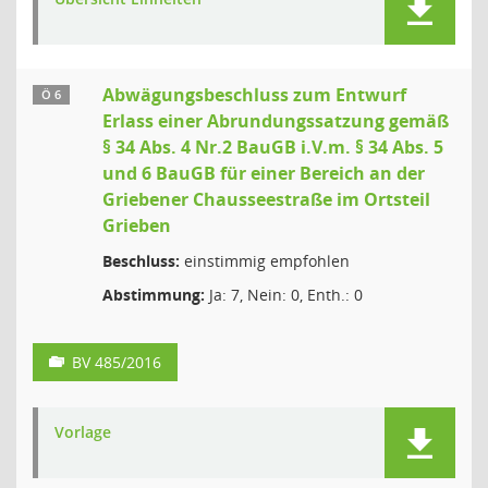
Abwägungsbeschluss zum Entwurf
Ö 6
Erlass einer Abrundungssatzung gemäß
§ 34 Abs. 4 Nr.2 BauGB i.V.m. § 34 Abs. 5
und 6 BauGB für einer Bereich an der
Griebener Chausseestraße im Ortsteil
Grieben
Beschluss:
einstimmig empfohlen
Abstimmung:
Ja: 7, Nein: 0, Enth.: 0
BV 485/2016
Vorlage