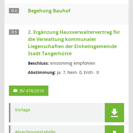
Begehung Bauhof
Ö 4
2. Ergänzung Hausverwaltervertrag für
Ö 5
die Verwaltung kommunaler
Liegenschaften der Einheitsgemeinde
Stadt Tangerhütte
Beschluss:
einstimmig empfohlen
Abstimmung:
Ja: 7, Nein: 0, Enth.: 0
BV 478/2016
Vorlage
Abrechnungstabelle