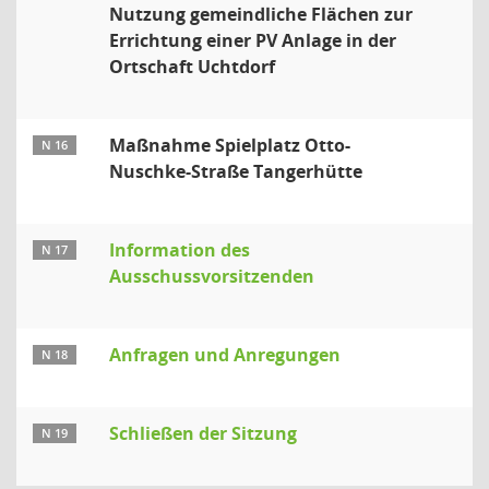
Nutzung gemeindliche Flächen zur
Errichtung einer PV Anlage in der
Ortschaft Uchtdorf
Maßnahme Spielplatz Otto-
N 16
Nuschke-Straße Tangerhütte
Information des
N 17
Ausschussvorsitzenden
Anfragen und Anregungen
N 18
Schließen der Sitzung
N 19