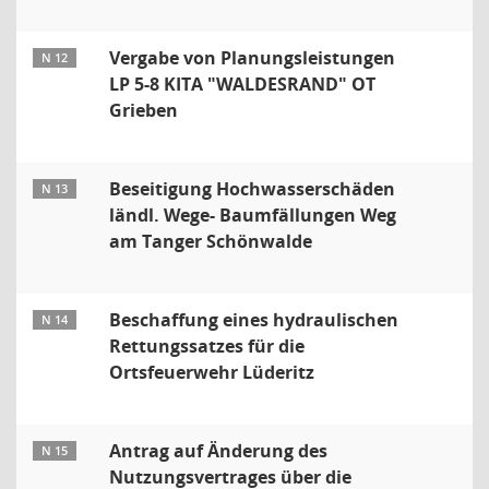
Vergabe von Planungsleistungen
N 12
LP 5-8 KITA "WALDESRAND" OT
Grieben
Beseitigung Hochwasserschäden
N 13
ländl. Wege- Baumfällungen Weg
am Tanger Schönwalde
Beschaffung eines hydraulischen
N 14
Rettungssatzes für die
Ortsfeuerwehr Lüderitz
Antrag auf Änderung des
N 15
Nutzungsvertrages über die