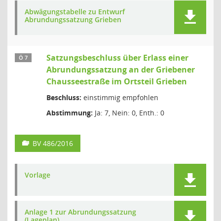
Abwägungstabelle zu Entwurf
Abrundungssatzung Grieben
Satzungsbeschluss über Erlass einer
Ö 7
Abrundungssatzung an der Griebener
Chausseestraße im Ortsteil Grieben
Beschluss:
einstimmig empfohlen
Abstimmung:
Ja: 7, Nein: 0, Enth.: 0
BV 486/2016
Vorlage
Anlage 1 zur Abrundungssatzung
(Lageplan)