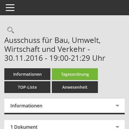
Toggle navigation
Rechercheauswahl
Ausschuss für Bau, Umwelt,
Wirtschaft und Verkehr -
30.11.2016 - 19:00-21:29 Uhr
Informationen
Tagesordnung
TOP-Liste
Anwesenheit
Informationen
1 Dokument