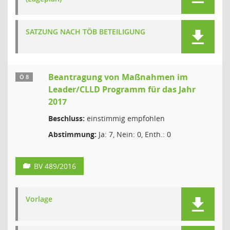
SATZUNG NACH TÖB BETEILIGUNG
Beantragung von Maßnahmen im
Ö 8
Leader/CLLD Programm für das Jahr
2017
Beschluss:
einstimmig empfohlen
Abstimmung:
Ja: 7, Nein: 0, Enth.: 0
BV 489/2016
Vorlage