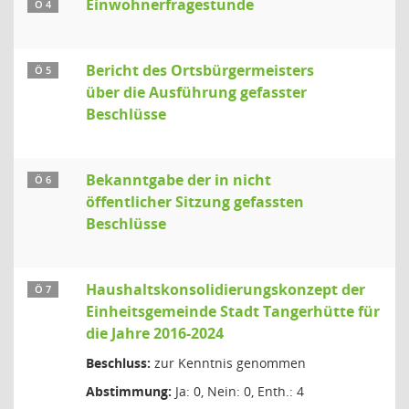
Einwohnerfragestunde
Ö 4
Bericht des Ortsbürgermeisters
Ö 5
über die Ausführung gefasster
Beschlüsse
Bekanntgabe der in nicht
Ö 6
öffentlicher Sitzung gefassten
Beschlüsse
Haushaltskonsolidierungskonzept der
Ö 7
Einheitsgemeinde Stadt Tangerhütte für
die Jahre 2016-2024
Beschluss:
zur Kenntnis genommen
Abstimmung:
Ja: 0, Nein: 0, Enth.: 4