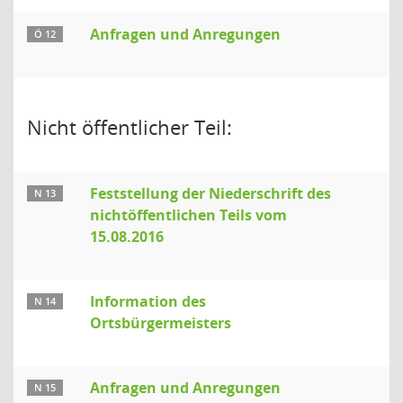
Anfragen und Anregungen
Ö 12
Nicht öffentlicher Teil:
Feststellung der Niederschrift des
N 13
nichtöffentlichen Teils vom
15.08.2016
Information des
N 14
Ortsbürgermeisters
Anfragen und Anregungen
N 15