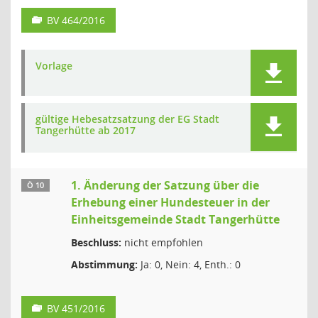
BV 464/2016
Vorlage
gültige Hebesatzsatzung der EG Stadt
Tangerhütte ab 2017
1. Änderung der Satzung über die
Ö 10
Erhebung einer Hundesteuer in der
Einheitsgemeinde Stadt Tangerhütte
Beschluss:
nicht empfohlen
Abstimmung:
Ja: 0, Nein: 4, Enth.: 0
BV 451/2016