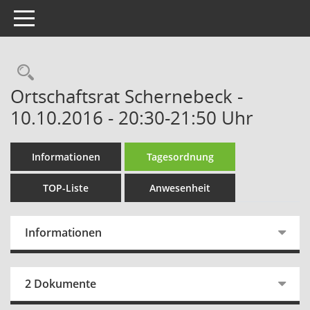
Toggle navigation
Rechercheauswahl
Ortschaftsrat Schernebeck -
10.10.2016 - 20:30-21:50 Uhr
Informationen
Tagesordnung
TOP-Liste
Anwesenheit
Informationen
2 Dokumente