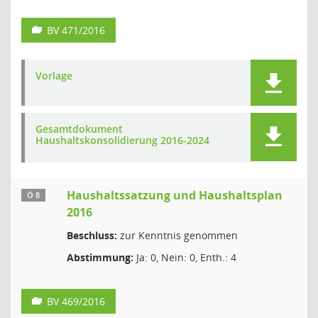
BV 471/2016
Vorlage
Gesamtdokument
Haushaltskonsolidierung 2016-2024
Haushaltssatzung und Haushaltsplan
Ö 8
2016
Beschluss:
zur Kenntnis genommen
Abstimmung:
Ja: 0, Nein: 0, Enth.: 4
BV 469/2016