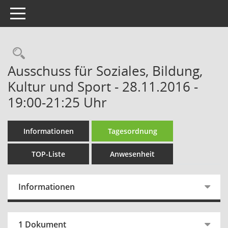
Toggle navigation
Rechercheauswahl
Ausschuss für Soziales, Bildung,
Kultur und Sport - 28.11.2016 -
19:00-21:25 Uhr
Informationen
Tagesordnung
TOP-Liste
Anwesenheit
Informationen
1 Dokument