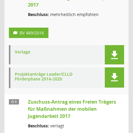
2017
Beschluss:
mehrheitlich empfohlen
BV 489/2016
Vorlage
Projektanträge Leader/CLLD
Förderphase 2014-2020
Zuschuss-Antrag eines Freien Trägers
Ö 5
für Maßnahmen der mobilen
Jugendarbeit 2017
Beschluss:
vertagt