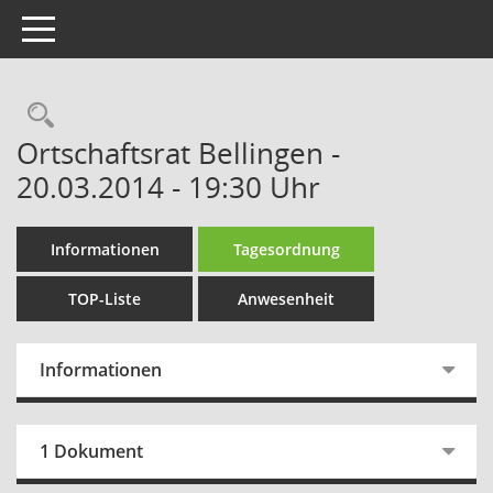
Toggle navigation
Rechercheauswahl
Ortschaftsrat Bellingen -
20.03.2014 - 19:30 Uhr
Informationen
Tagesordnung
TOP-Liste
Anwesenheit
Informationen
1 Dokument