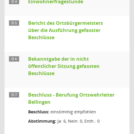
Einwohnerfragestunde
Ö 4
Bericht des Ortsbürgermeisters
Ö 5
über die Ausführung gefasster
Beschlüsse
Bekanntgabe der in nicht
Ö 6
öffentlicher Sitzung gefassten
Beschlüsse
Beschluss - Berufung Ortswehrleiter
Ö 7
Bellingen
Beschluss:
einstimmig empfohlen
Abstimmung:
Ja: 6, Nein: 0, Enth.: 0