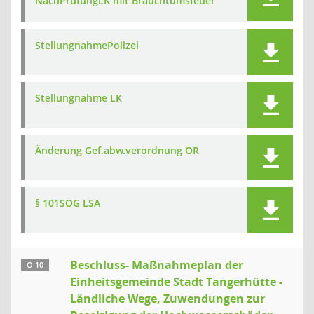
NachPrüfungLK mit Brauchtumsfeuer
StellungnahmePolizei
Stellungnahme LK
Änderung Gef.abw.verordnung OR
§ 101SOG LSA
Beschluss- Maßnahmeplan der
Ö 10
Einheitsgemeinde Stadt Tangerhütte -
Ländliche Wege, Zuwendungen zur