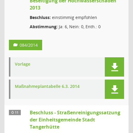
Beseitigung der Hochwasserschäden
2013
Beschluss:
einstimmig empfohlen
Abstimmung:
Ja: 6, Nein: 0, Enth.: 0
084/2014
Vorlage
Maßnahmeplantabelle 6.3. 2014
Beschluss - Straßenreinigungssatzung
Ö 11
der Einheitsgemeinde Stadt
Tangerhütte