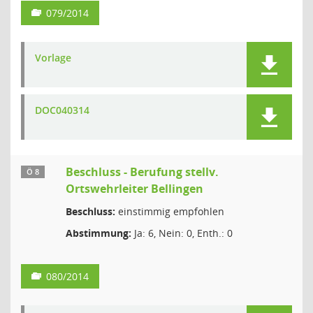
079/2014
Vorlage
DOC040314
Beschluss - Berufung stellv.
Ö 8
Ortswehrleiter Bellingen
Beschluss:
einstimmig empfohlen
Abstimmung:
Ja: 6, Nein: 0, Enth.: 0
080/2014