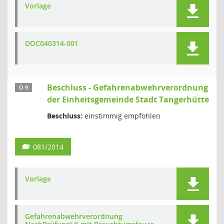
Vorlage
DOC040314-001
Beschluss - Gefahrenabwehrverordnung
Ö 9
der Einheitsgemeinde Stadt Tangerhütte
Beschluss:
einstimmig empfohlen
081/2014
Vorlage
Gefahrenabwehrverordnung