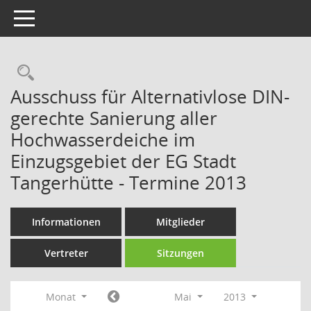
Toggle navigation
Rechercheauswahl
Ausschuss für Alternativlose DIN-
gerechte Sanierung aller
Hochwasserdeiche im
Einzugsgebiet der EG Stadt
Tangerhütte - Termine 2013
Informationen
Mitglieder
Vertreter
Sitzungen
Monat
Mai
2013