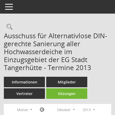
Toggle navigation
Rechercheauswahl
Ausschuss für Alternativlose DIN-
gerechte Sanierung aller
Hochwasserdeiche im
Einzugsgebiet der EG Stadt
Tangerhütte - Termine 2013
Informationen
Mitglieder
Vertreter
Sitzungen
Monat
Oktober
2013