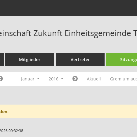
nschaft Zukunft Einheitsgemeinde T
Mitglieder
Vertreter
Sitzung
Januar
2016
Aktuell
Gremium au
den.
2026 09:32:38