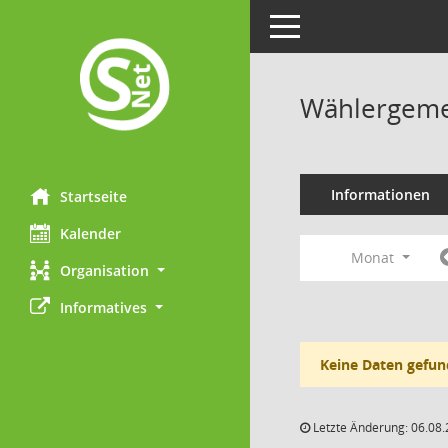
Toggle navigation
Wählergemei
Informationen
Startseite
Kalender
Monat
Organisation
Informatives
Keine Daten gefun
Letzte Änderung: 06.08.