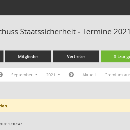
huss Staatssicherheit - Termine 202
Mitglieder
Vertreter
Sitzung
September
2021
Aktuell
Gremium au
den.
2026 12:02:47