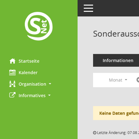
Toggle navigation
Sonderaussc
Informationen
Startseite
Kalender
Monat
Organisation
Informatives
Keine Daten gefun
Letzte Änderung: 07.08.