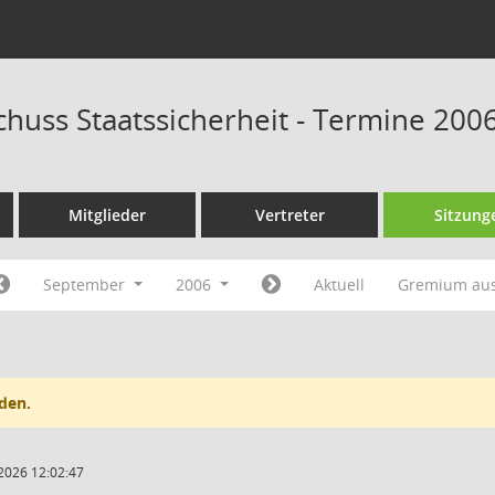
huss Staatssicherheit - Termine 200
Mitglieder
Vertreter
Sitzung
September
2006
Aktuell
Gremium au
den.
2026 12:02:47