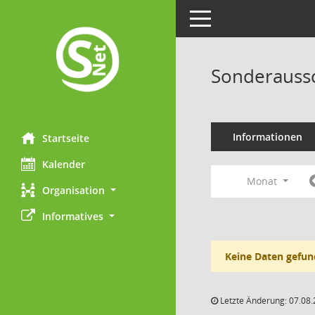
Toggle navigation
Sonderaussc
Informationen
Startseite
Kalender
Monat
Organisation
Informatives
Keine Daten gefun
Letzte Änderung: 07.08.