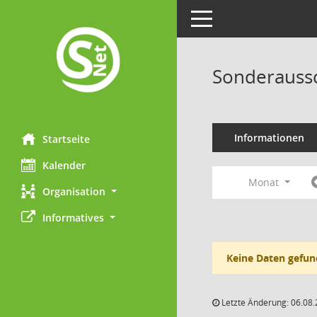
Toggle navigation
Sonderaussc
Informationen
Startseite
Kalender
Monat
Organisation
Informatives
Keine Daten gefun
Letzte Änderung: 06.08.