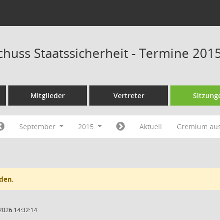
huss Staatssicherheit - Termine 201
Mitglieder
Vertreter
Sitzung
September
2015
Aktuell
Gremium au
den.
2026 14:32:14