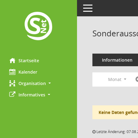
Toggle navigation
Sonderaussc
Informationen
Startseite
Kalender
Monat
Organisation
Informatives
Keine Daten gefun
Letzte Änderung: 07.08.