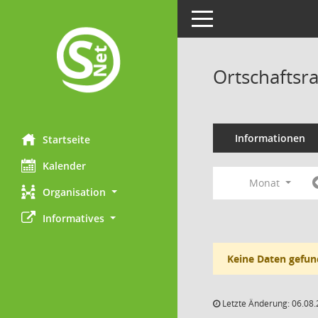
Toggle navigation
Ortschaftsra
Informationen
Startseite
Kalender
Monat
Organisation
Informatives
Keine Daten gefun
Letzte Änderung: 06.08.