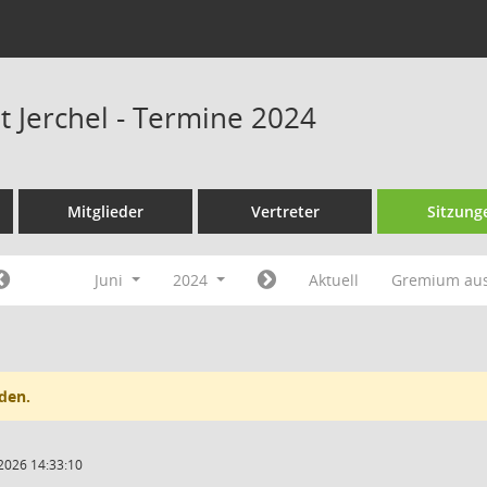
t Jerchel - Termine 2024
Mitglieder
Vertreter
Sitzung
Juni
2024
Aktuell
Gremium au
den.
2026 14:33:10