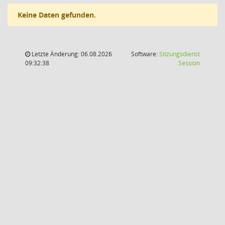
Keine Daten gefunden.
Letzte Änderung: 06.08.2026
Software:
Sitzungsdienst
(Wird in
09:32:38
Session