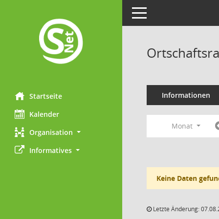
Toggle navigation
Ortschaftsra
Informationen
Startseite
Kalender
Monat
Organisation
Informatives
Keine Daten gefun
Letzte Änderung: 07.08.