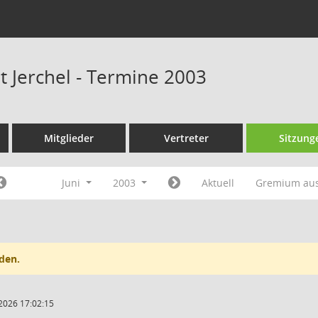
t Jerchel - Termine 2003
Mitglieder
Vertreter
Sitzung
Juni
2003
Aktuell
Gremium au
den.
2026 17:02:15