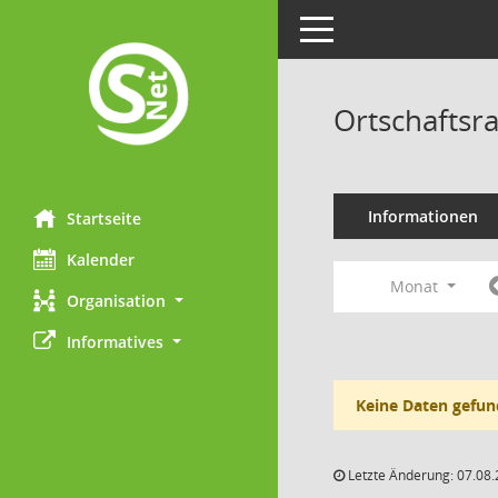
Toggle navigation
Ortschaftsra
Informationen
Startseite
Kalender
Monat
Organisation
Informatives
Keine Daten gefun
Letzte Änderung: 07.08.