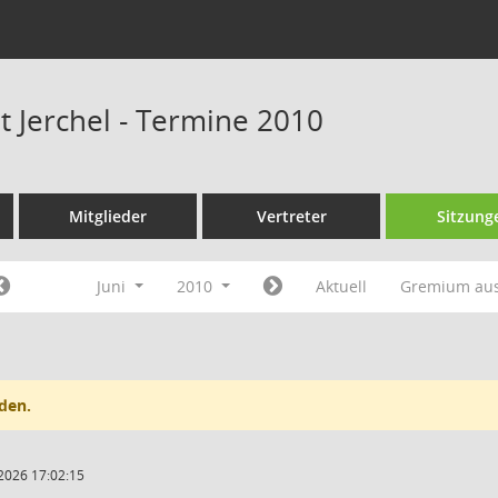
t Jerchel - Termine 2010
Mitglieder
Vertreter
Sitzung
Juni
2010
Aktuell
Gremium au
den.
2026 17:02:15