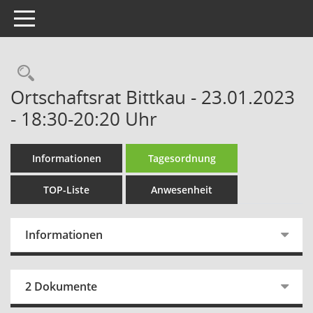
Toggle navigation
Rechercheauswahl
Ortschaftsrat Bittkau - 23.01.2023
- 18:30-20:20 Uhr
Informationen
Tagesordnung
TOP-Liste
Anwesenheit
Informationen
2 Dokumente