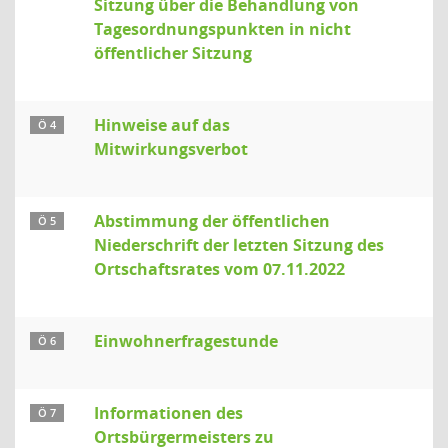
Sitzung über die Behandlung von
Tagesordnungspunkten in nicht
öffentlicher Sitzung
Hinweise auf das
Ö 4
Mitwirkungsverbot
Abstimmung der öffentlichen
Ö 5
Niederschrift der letzten Sitzung des
Ortschaftsrates vom 07.11.2022
Einwohnerfragestunde
Ö 6
Informationen des
Ö 7
Ortsbürgermeisters zu